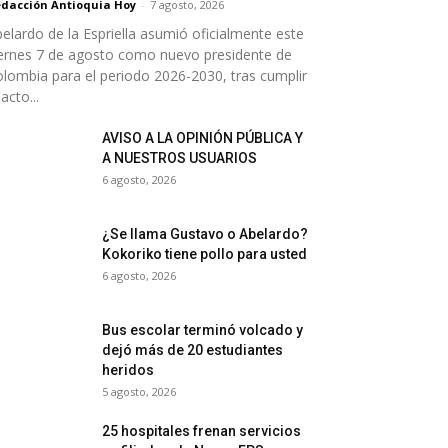
dacción Antioquia Hoy
-
7 agosto, 2026
elardo de la Espriella asumió oficialmente este
ernes 7 de agosto como nuevo presidente de
lombia para el periodo 2026-2030, tras cumplir
 acto...
AVISO A LA OPINIÓN PÚBLICA Y
A NUESTROS USUARIOS
6 agosto, 2026
¿Se llama Gustavo o Abelardo?
Kokoriko tiene pollo para usted
6 agosto, 2026
Bus escolar terminó volcado y
dejó más de 20 estudiantes
heridos
5 agosto, 2026
25 hospitales frenan servicios