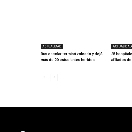
ACTUALIDAD
ACTUALIDAD
Bus escolar terminó volcado y dejó
25 hospitale
más de 20 estudiantes heridos
afiliados d