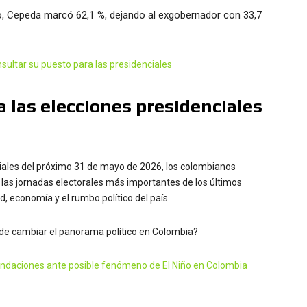
o, Cepeda marcó 62,1 %, dejando al exgobernador con 33,7
sultar su puesto para las presidenciales
 las elecciones presidenciales
ciales del próximo 31 de mayo de 2026, los colombianos
 las jornadas electorales más importantes de los últimos
, economía y el rumbo político del país.
ede cambiar el panorama político en Colombia?
daciones ante posible fenómeno de El Niño en Colombia