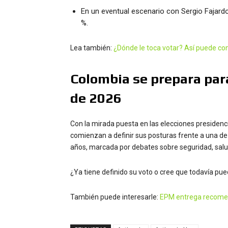
En un eventual escenario con Sergio Fajard
%.
Lea también:
¿Dónde le toca votar? Así puede con
Colombia se prepara para
de 2026
Con la mirada puesta en las elecciones presiden
comienzan a definir sus posturas frente a una de
años, marcada por debates sobre seguridad, salud
¿Ya tiene definido su voto o cree que todavía pu
También puede interesarle:
EPM entrega recomen