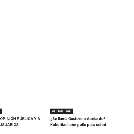
Twitter
WhatsApp
Linkedin
ACTUALIDAD
 OPINIÓN PÚBLICA Y A
¿Se llama Gustavo o Abelardo?
USUARIOS
Kokoriko tiene pollo para usted