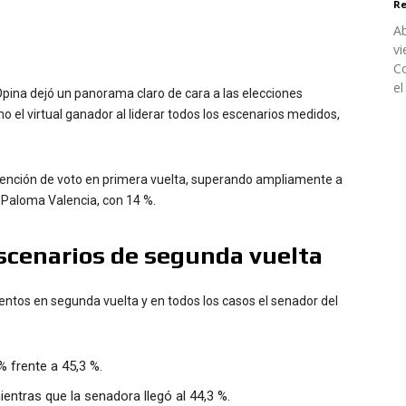
Re
Ab
vi
Co
el
ina dejó un panorama claro de cara a las elecciones
 el virtual ganador al liderar todos los escenarios medidos,
ntención de voto en primera vuelta, superando ampliamente a
 a Paloma Valencia, con 14 %.
scenarios de segunda vuelta
ntos en segunda vuelta y en todos los casos el senador del
% frente a 45,3 %.
entras que la senadora llegó al 44,3 %.