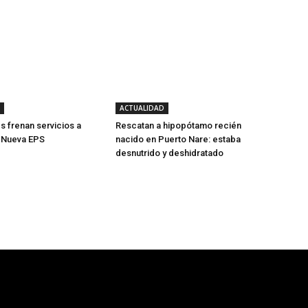
ACTUALIDAD
s frenan servicios a
Rescatan a hipopótamo recién
e Nueva EPS
nacido en Puerto Nare: estaba
desnutrido y deshidratado
- Publicidad -