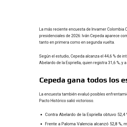
La más reciente encuesta de Invamer Colombia Op
presidenciales de 2026: Iván Cepeda aparece como
tanto en primera como en segunda vuelta.
Según el estudio, Cepeda alcanza el 44,6 % de i
Abelardo de la Espriella, quien registra 31,6 %, y
Cepeda gana todos los e
La encuesta también evaluó posibles enfrentamie
Pacto Histórico salió victorioso.
Contra Abelardo de la Espriella obtuvo 52,4 
Frente a Paloma Valencia alcanzó 52,8 %, mi