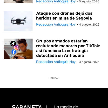
Redacción Antioquia Hoy
-
5 agosto, 2026
Ataque con drones dejó dos
heridos en mina de Segovia
Redacción Antioquia Hoy
-
4 agosto, 2026
Grupos armados estarían
reclutando menores por TikTok:
así funciona la estrategia
detectada en Antioquia
Redacción Antioquia Hoy
-
4 agosto, 2026
- PAUTA -