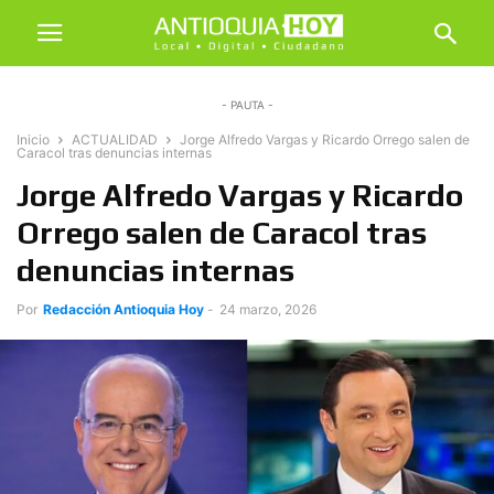
- PAUTA -
Inicio
ACTUALIDAD
Jorge Alfredo Vargas y Ricardo Orrego salen de
Caracol tras denuncias internas
Jorge Alfredo Vargas y Ricardo
Orrego salen de Caracol tras
denuncias internas
Por
Redacción Antioquia Hoy
-
24 marzo, 2026