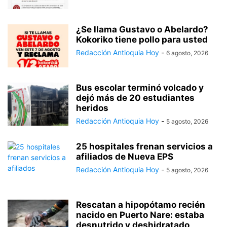
¿Se llama Gustavo o Abelardo?
Kokoriko tiene pollo para usted
Redacción Antioquia Hoy
-
6 agosto, 2026
Bus escolar terminó volcado y
dejó más de 20 estudiantes
heridos
Redacción Antioquia Hoy
-
5 agosto, 2026
25 hospitales frenan servicios a
afiliados de Nueva EPS
Redacción Antioquia Hoy
-
5 agosto, 2026
Rescatan a hipopótamo recién
nacido en Puerto Nare: estaba
desnutrido y deshidratado