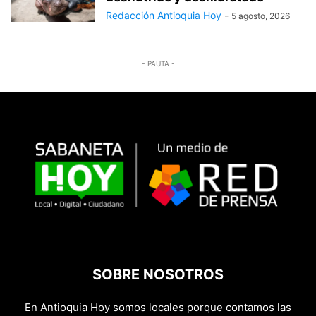
Redacción Antioquia Hoy
-
5 agosto, 2026
- PAUTA -
SOBRE NOSOTROS
En Antioquia Hoy somos locales porque contamos las