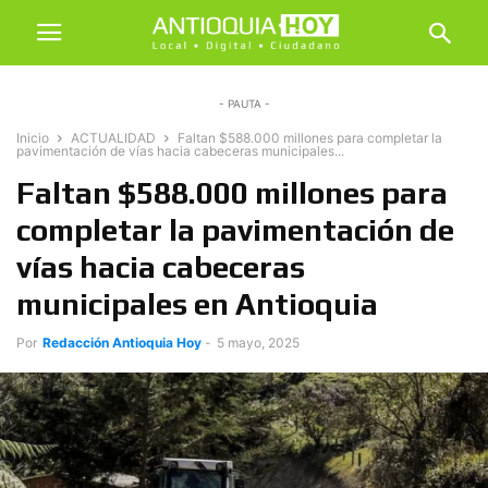
- PAUTA -
Inicio
ACTUALIDAD
Faltan $588.000 millones para completar la
pavimentación de vías hacia cabeceras municipales...
Faltan $588.000 millones para
completar la pavimentación de
vías hacia cabeceras
municipales en Antioquia
Por
Redacción Antioquia Hoy
-
5 mayo, 2025