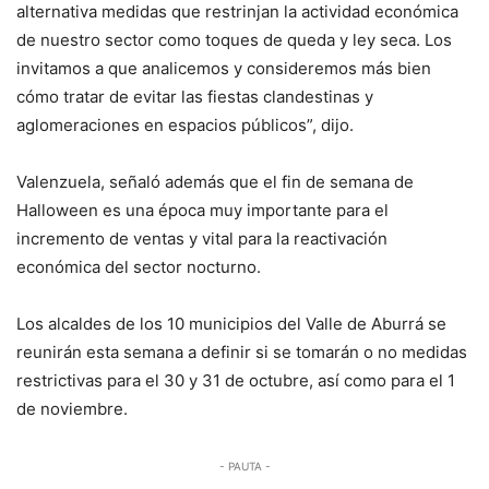
alternativa medidas que restrinjan la actividad económica
de nuestro sector como toques de queda y ley seca. Los
invitamos a que analicemos y consideremos más bien
cómo tratar de evitar las fiestas clandestinas y
aglomeraciones en espacios públicos”, dijo.
Valenzuela, señaló además que el fin de semana de
Halloween es una época muy importante para el
incremento de ventas y vital para la reactivación
económica del sector nocturno.
Los alcaldes de los 10 municipios del Valle de Aburrá se
reunirán esta semana a definir si se tomarán o no medidas
restrictivas para el 30 y 31 de octubre, así como para el 1
de noviembre.
- PAUTA -