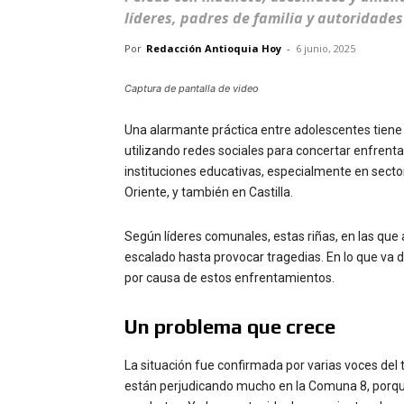
líderes, padres de familia y autoridades
Por
Redacción Antioquia Hoy
-
6 junio, 2025
Captura de pantalla de video
Una alarmante práctica entre adolescentes tiene
utilizando redes sociales para concertar enfrent
instituciones educativas, especialmente en sectore
Oriente, y también en Castilla.
Según líderes comunales, estas riñas, en las que
escalado hasta provocar tragedias. En lo que va
por causa de estos enfrentamientos.
Un problema que crece
La situación fue confirmada por varias voces del 
están perjudicando mucho en la Comuna 8, porque