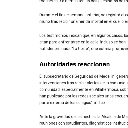
machetes. Ya hemos tenido dos asesinatos de m
Durante el fin de semana anterior, se registró el
murió tras recibir una herida mortal en el cuello e
Los testimonios indican que, en algunos casos, lo
citan para enfrentarse en la calle. Incluso se han
autodenominada “La Corte”, que estaría promovie
Autoridades reaccionan
El subsecretario de Seguridad de Medellín, gener
intervenciones tras recibir alertas de la comuni
comunidad, especialmente en Villahermosa, sobre
han publicado por las redes sociales unos encuent
parte externa de los colegios”, indicó.
Ante la gravedad de los hechos, la Alcaldía de Me
reuniones con estudiantes, diagnósticos instituc