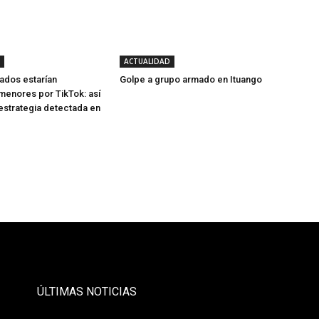
ACTUALIDAD
ados estarían
Golpe a grupo armado en Ituango
menores por TikTok: así
 estrategia detectada en
- Publicidad -
ÚLTIMAS NOTICIAS