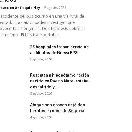
dacción Antioquia Hoy
-
5 agosto, 2026
 accidente del bus ocurrió en una vía rural de
artadó. Las autoridades investigan qué
ovocó la emergencia. Dos hipótesis sobre el
lcamiento El bus transportaba...
25 hospitales frenan servicios
a afiliados de Nueva EPS
5 agosto, 2026
Rescatan a hipopótamo recién
nacido en Puerto Nare: estaba
desnutrido y...
5 agosto, 2026
Ataque con drones dejó dos
heridos en mina de Segovia
4 agosto, 2026