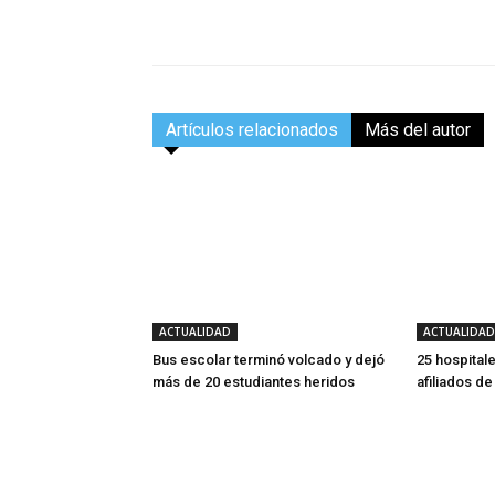
Facebook
Compartir
Artículos relacionados
Más del autor
ACTUALIDAD
ACTUALIDAD
Bus escolar terminó volcado y dejó
25 hospitale
más de 20 estudiantes heridos
afiliados d