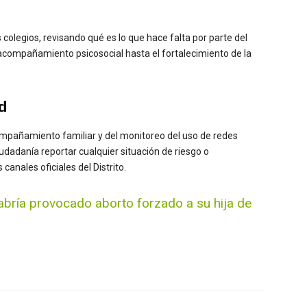
colegios, revisando qué es lo que hace falta por parte del
l acompañamiento psicosocial hasta el fortalecimiento de la
d
ompañamiento familiar y del monitoreo del uso de redes
iudadanía reportar cualquier situación de riesgo o
anales oficiales del Distrito.
bría provocado aborto forzado a su hija de