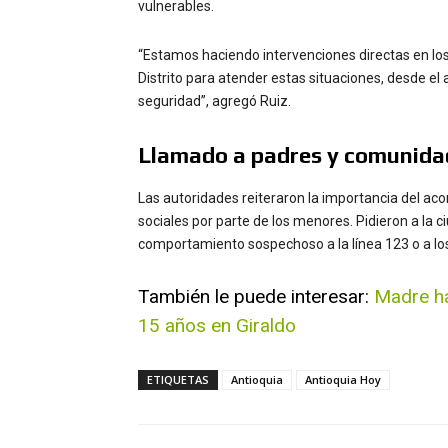
vulnerables.
“Estamos haciendo intervenciones directas en los 
Distrito para atender estas situaciones, desde e
seguridad”, agregó Ruiz.
Llamado a padres y comunida
Las autoridades reiteraron la importancia del ac
sociales por parte de los menores. Pidieron a la c
comportamiento sospechoso a la línea 123 o a los c
También le puede interesar:
Madre ha
15 años en Giraldo
ETIQUETAS
Antioquia
Antioquia Hoy