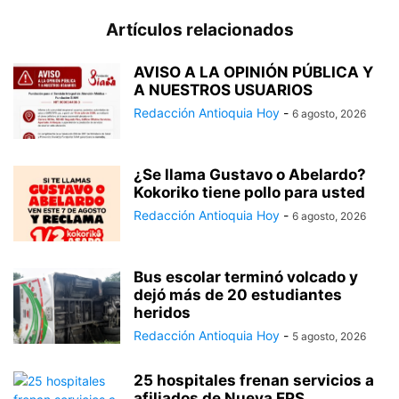
Artículos relacionados
AVISO A LA OPINIÓN PÚBLICA Y
A NUESTROS USUARIOS
Redacción Antioquia Hoy
-
6 agosto, 2026
¿Se llama Gustavo o Abelardo?
Kokoriko tiene pollo para usted
Redacción Antioquia Hoy
-
6 agosto, 2026
Bus escolar terminó volcado y
dejó más de 20 estudiantes
heridos
Redacción Antioquia Hoy
-
5 agosto, 2026
25 hospitales frenan servicios a
afiliados de Nueva EPS