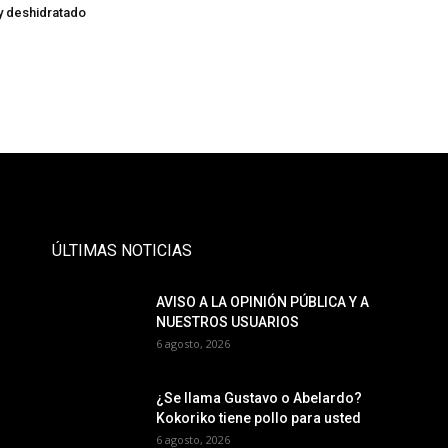
y deshidratado
- Publicidad -
ÚLTIMAS NOTICIAS
AVISO A LA OPINIÓN PÚBLICA Y A
NUESTROS USUARIOS
6 agosto, 2026
¿Se llama Gustavo o Abelardo?
Kokoriko tiene pollo para usted
6 agosto, 2026