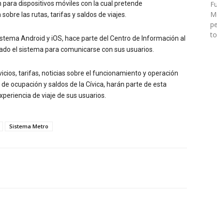
 para dispositivos móviles con la cual pretende
Fu
Mé
obre las rutas, tarifas y saldos de viajes.
pe
to
istema Android y iOS, hace parte del Centro de Información al
ado el sistema para comunicarse con sus usuarios.
icios, tarifas, noticias sobre el funcionamiento y operación
 de ocupación y saldos de la Cívica, harán parte de esta
experiencia de viaje de sus usuarios.
Sistema Metro
Twitter
WhatsApp
Linkedin