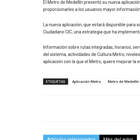
El Metro de Medellín presentó su nueva aplicación
proporcionarles a los usuarios mayor información s
La nueva aplicación, que estará disponible para s
Ciudadano CIC, una estrategia que ha implement
Información sobre rutas integradas, horarios, serv
del sistema, actividades de Cultura Metro, niveles
aplicación con la que el Metro, quiere mejorar la 
ETIQUETAS
Aplicación Metro
Metro de Medellín
Facebook
Compartir
Artículos relacionados
Más del autor