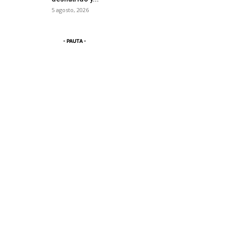
5 agosto, 2026
- PAUTA -