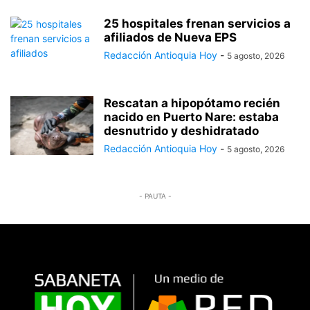
25 hospitales frenan servicios a
afiliados de Nueva EPS
Redacción Antioquia Hoy
-
5 agosto, 2026
Rescatan a hipopótamo recién
nacido en Puerto Nare: estaba
desnutrido y deshidratado
Redacción Antioquia Hoy
-
5 agosto, 2026
- PAUTA -