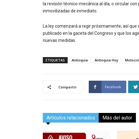
la revisión técnico-mecánica al día, o circular co
inmovilizadas de inmediato.
La ley comenzará a regir próximamente, así que 
publicado en la gaceta del Congreso y que los age
nuevas medidas.
ETIQUETAS
Antioquia
Antioquia Hoy
Motocic
Facebook
Compartir
Artículos relacionados
Más del autor