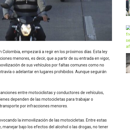
 Colombia, empezará a regir en los próximos días. Esta ley
cciones menores, es decir, que a partir de su entrada en vigor,
movilización de sus vehículos por faltas comunes como no
ntravía o adelantar en lugares prohibidos. Aunque seguirán
 sanciones entre motociclistas y conductores de vehículos,
enes dependen de las motocicletas para trabajar o
 transporte por infracciones menores.
ovocando la inmovilización de las motocicletas. Entre estas
, manejar bajo los efectos del alcohol o las drogas, no tener