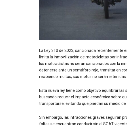
La Ley 310 de 2023, sancionada recientemente en
limita la inmovilización de motocicletas por infra
los motociclistas no serán sancionados con la in
detenerse ante un semáforo rojo, transitar en co
recibiendo multas, sus motos no serán retenidas.
Esta nueva ley tiene como objetivo equilibrar las
buscando reducir el impacto económico sobre qui
transportarse, evitando que pierdan su medio de
Sin embargo, las infracciones graves seguirán pr
faltas se encuentran conducir sin el SOAT vigente