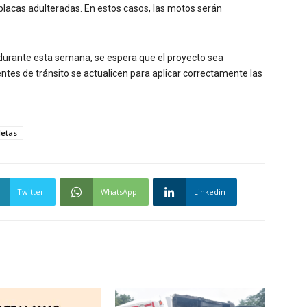
n placas adulteradas. En estos casos, las motos serán
durante esta semana, se espera que el proyecto sea
ntes de tránsito se actualicen para aplicar correctamente las
letas
Twitter
WhatsApp
Linkedin