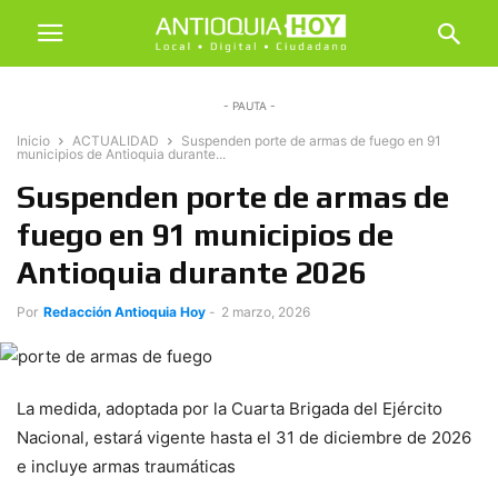
- PAUTA -
Inicio
ACTUALIDAD
Suspenden porte de armas de fuego en 91
municipios de Antioquia durante...
Suspenden porte de armas de
fuego en 91 municipios de
Antioquia durante 2026
Por
Redacción Antioquia Hoy
-
2 marzo, 2026
La medida, adoptada por la Cuarta Brigada del Ejército
Nacional, estará vigente hasta el 31 de diciembre de 2026
e incluye armas traumáticas