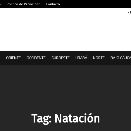
?
Política de Privacidad
Contacto
-
Á
ORIENTE
OCCIDENTE
SUROESTE
URABÁ
NORTE
BAJO CÁUC
Tag:
Natación