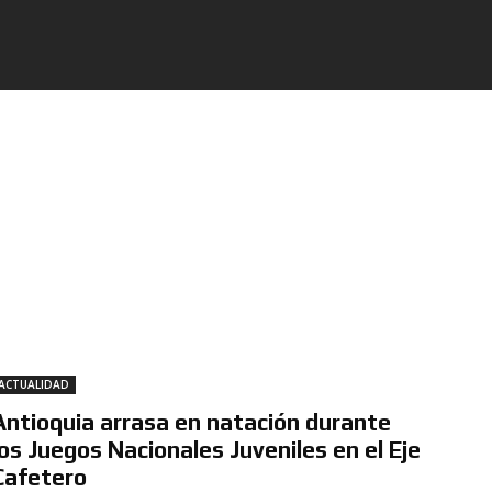
ACTUALIDAD
Antioquia arrasa en natación durante
los Juegos Nacionales Juveniles en el Eje
Cafetero