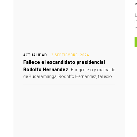
R
L
i
e
ACTUALIDAD
2 SEPTIEMBRE, 2024
Fallece el excandidato presidencial
Rodolfo Hernández
El ingeniero y exalcalde
de Bucaramanga, Rodolfo Hernández, falleció...