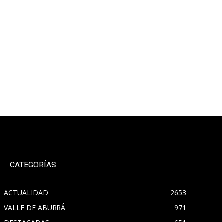
CATEGORÍAS
ACTUALIDAD
2653
VALLE DE ABURRÁ
971