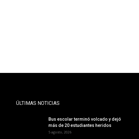
- Publicidad -
ÚLTIMAS NOTICIAS
Bus escolar terminó volcado y dejó
más de 20 estudiantes heridos
5 agosto, 2026