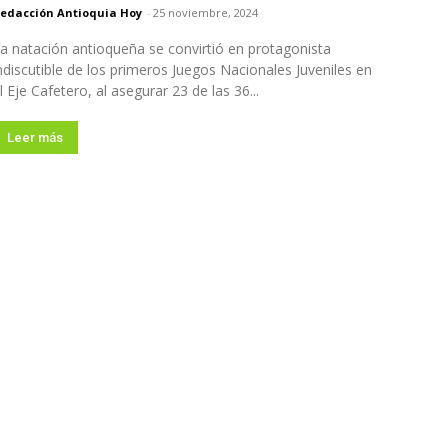
edacción Antioquia Hoy
-
25 noviembre, 2024
a natación antioqueña se convirtió en protagonista
ndiscutible de los primeros Juegos Nacionales Juveniles en
l Eje Cafetero, al asegurar 23 de las 36...
Leer más