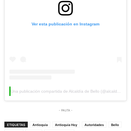
Ver esta publicación en Instagram
Una publicación compartida de Alcaldía de Bello (@alcaldiadebello)
- PAUTA -
ETIQUETAS
Antioquia
Antioquia Hoy
Autoridades
Bello