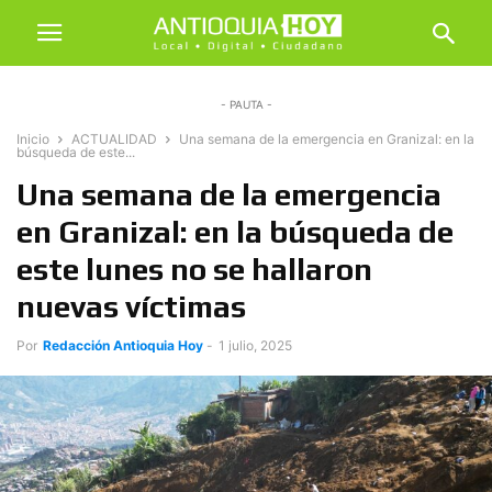
- PAUTA -
Inicio
ACTUALIDAD
Una semana de la emergencia en Granizal: en la
búsqueda de este...
Una semana de la emergencia
en Granizal: en la búsqueda de
este lunes no se hallaron
nuevas víctimas
Por
Redacción Antioquia Hoy
-
1 julio, 2025