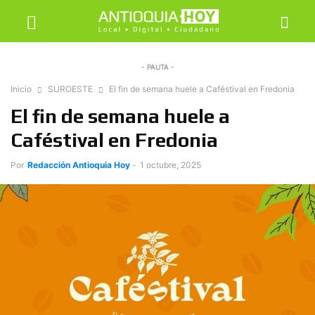
- PAUTA -
Inicio
SUROESTE
El fin de semana huele a Caféstival en Fredonia
El fin de semana huele a
Caféstival en Fredonia
Por
Redacción Antioquia Hoy
-
1 octubre, 2025