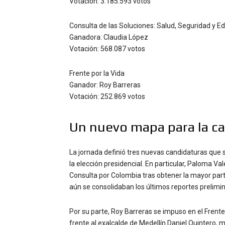
Votación: 3.185.593 votos
Consulta de las Soluciones: Salud, Seguridad y E
Ganadora: Claudia López
Votación: 568.087 votos
Frente por la Vida
Ganador: Roy Barreras
Votación: 252.869 votos
Un nuevo mapa para la ca
La jornada definió tres nuevas candidaturas que s
la elección presidencial. En particular, Paloma V
Consulta por Colombia tras obtener la mayor part
aún se consolidaban los últimos reportes prelimi
Por su parte, Roy Barreras se impuso en el Frente 
frente al exalcalde de Medellín Daniel Quintero, 