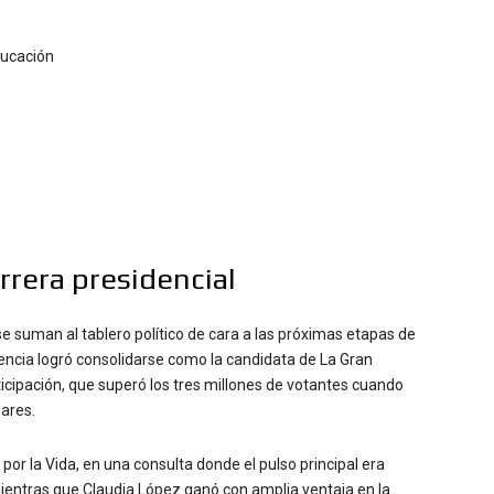
ducación
rrera presidencial
e suman al tablero político de cara a las próximas etapas de
alencia logró consolidarse como la candidata de La Gran
icipación, que superó los tres millones de votantes cuando
nares.
por la Vida, en una consulta donde el pulso principal era
mientras que Claudia López ganó con amplia ventaja en la