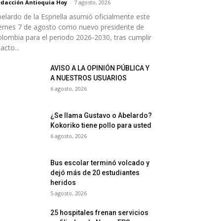
dacción Antioquia Hoy
-
7 agosto, 2026
elardo de la Espriella asumió oficialmente este
ernes 7 de agosto como nuevo presidente de
lombia para el periodo 2026-2030, tras cumplir
 acto...
AVISO A LA OPINIÓN PÚBLICA Y
A NUESTROS USUARIOS
6 agosto, 2026
¿Se llama Gustavo o Abelardo?
Kokoriko tiene pollo para usted
6 agosto, 2026
Bus escolar terminó volcado y
dejó más de 20 estudiantes
heridos
5 agosto, 2026
25 hospitales frenan servicios