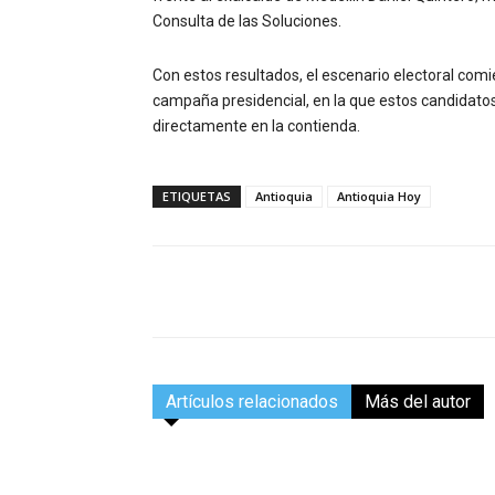
Consulta de las Soluciones.
Con estos resultados, el escenario electoral comi
campaña presidencial, en la que estos candidatos
directamente en la contienda.
ETIQUETAS
Antioquia
Antioquia Hoy
Facebook
Compartir
Artículos relacionados
Más del autor