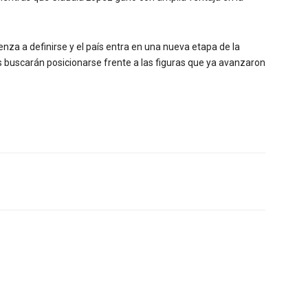
enza a definirse y el país entra en una nueva etapa de la
 buscarán posicionarse frente a las figuras que ya avanzaron
Twitter
WhatsApp
Linkedin