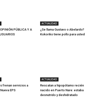
ACTUALIDAD
 OPINIÓN PÚBLICA Y A
¿Se llama Gustavo o Abelardo?
USUARIOS
Kokoriko tiene pollo para usted
ACTUALIDAD
s frenan servicios a
Rescatan a hipopótamo recién
e Nueva EPS
nacido en Puerto Nare: estaba
desnutrido y deshidratado