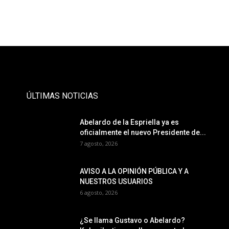
- Publicidad -
ÚLTIMAS NOTICIAS
Abelardo de la Espriella ya es
oficialmente el nuevo Presidente de...
7 agosto, 2026
AVISO A LA OPINIÓN PÚBLICA Y A
NUESTROS USUARIOS
6 agosto, 2026
¿Se llama Gustavo o Abelardo?