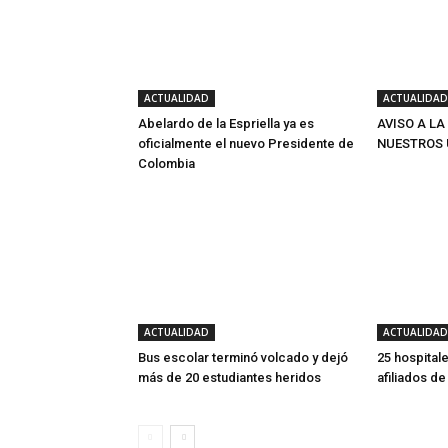
ACTUALIDAD
ACTUALIDAD
Abelardo de la Espriella ya es
AVISO A LA
oficialmente el nuevo Presidente de
NUESTROS 
Colombia
ACTUALIDAD
ACTUALIDAD
Bus escolar terminó volcado y dejó
25 hospitale
más de 20 estudiantes heridos
afiliados d