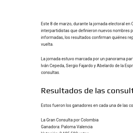
Este 8 de marzo, durante la jornada electoral en 
interpartidistas que definieron nuevos nombres p
informadas, los resultados confirman quiénes rep
vuelta.
La jornada estuvo marcada por un panorama parti
Iván Cepeda, Sergio Fajardo y Abelardo de la Esp
consultas.
Resultados de las consult
Estos fueron los ganadores en cada una de las coa
La Gran Consulta por Colombia
Ganadora: Paloma Valencia