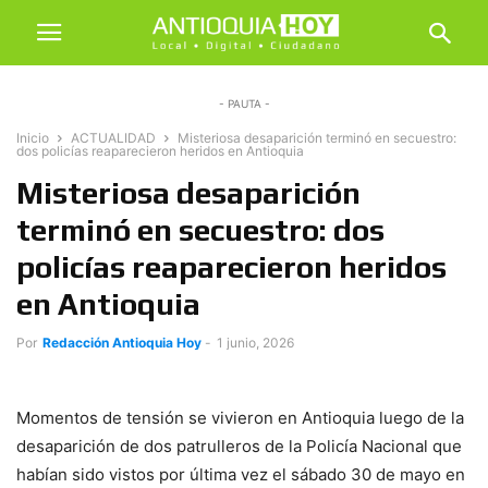
- PAUTA -
Inicio
ACTUALIDAD
Misteriosa desaparición terminó en secuestro:
dos policías reaparecieron heridos en Antioquia
Misteriosa desaparición
terminó en secuestro: dos
policías reaparecieron heridos
en Antioquia
Por
Redacción Antioquia Hoy
-
1 junio, 2026
Momentos de tensión se vivieron en Antioquia luego de la
desaparición de dos patrulleros de la Policía Nacional que
habían sido vistos por última vez el sábado 30 de mayo en