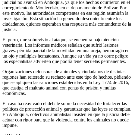
judicial no avanzó en Antioquia, ya que los hechos ocurrieron en el
corregimiento de Montecristo, en el departamento de Bolívar. Por
este motivo, las autoridades competentes en esa región asumirán la
investigación. Esta situación ha generado descontento entre los
ciudadanos, quienes esperaban una respuesta más contundente de la
justicia.
El perro, que sobrevivió al ataque, se encuentra bajo atención
veterinaria. Los informes médicos señalan que sufrió lesiones
graves: pérdida parcial de la movilidad en una oreja, hemorragia en
un ojo y múltiples hematomas. Aunque su vida ya no corre peligro,
los especialistas advierten que podría tener secuelas permanentes.
Organizaciones defensoras de animales y ciudadanos de distintas
regiones han reiterado su rechazo ante este tipo de hechos, pidiendo
que se apliquen las sanciones establecidas en la Ley 1774 de 2016,
que castiga el maltrato animal con penas de prisión y multas
económicas.
El caso ha reavivado el debate sobre la necesidad de fortalecer las
políticas de protección animal y garantizar que las leyes se cumplan.
En Antioquia, colectivos animalistas insisten en que la justicia debe
actuar con rigor para que la violencia contra los animales no quede
impune.