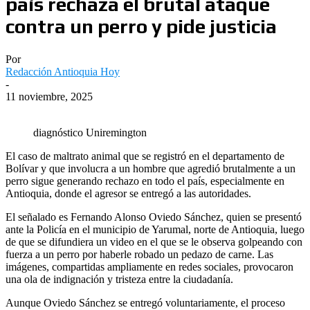
país rechaza el brutal ataque
contra un perro y pide justicia
Por
Redacción Antioquia Hoy
-
11 noviembre, 2025
diagnóstico Uniremington
El caso de maltrato animal que se registró en el departamento de
Bolívar y que involucra a un hombre que agredió brutalmente a un
perro sigue generando rechazo en todo el país, especialmente en
Antioquia, donde el agresor se entregó a las autoridades.
El señalado es Fernando Alonso Oviedo Sánchez, quien se presentó
ante la Policía en el municipio de Yarumal, norte de Antioquia, luego
de que se difundiera un video en el que se le observa golpeando con
fuerza a un perro por haberle robado un pedazo de carne. Las
imágenes, compartidas ampliamente en redes sociales, provocaron
una ola de indignación y tristeza entre la ciudadanía.
Aunque Oviedo Sánchez se entregó voluntariamente, el proceso