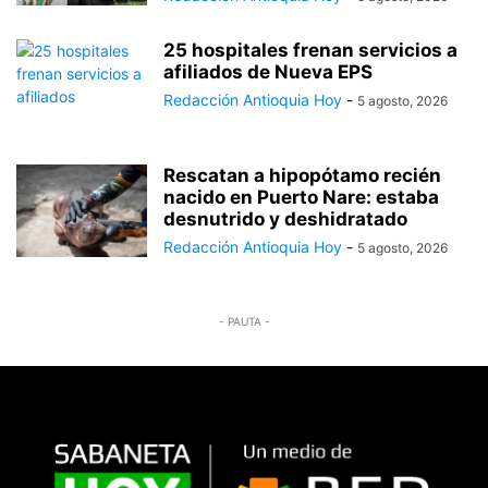
25 hospitales frenan servicios a
afiliados de Nueva EPS
Redacción Antioquia Hoy
-
5 agosto, 2026
Rescatan a hipopótamo recién
nacido en Puerto Nare: estaba
desnutrido y deshidratado
Redacción Antioquia Hoy
-
5 agosto, 2026
- PAUTA -