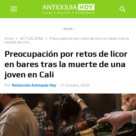
- PAUTA -
Inicio
ACTUALIDAD
Preocupación por retos de licor en bares tras la
muerte de una...
Preocupación por retos de licor
en bares tras la muerte de una
joven en Cali
Por
Redacción Antioquia Hoy
-
31 octubre, 2025